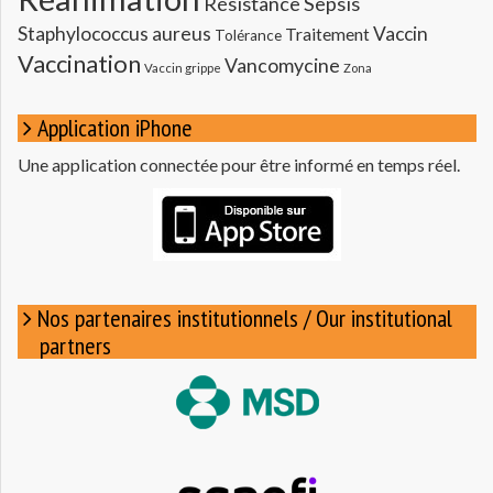
Résistance
Sepsis
Staphylococcus aureus
Vaccin
Traitement
Tolérance
Vaccination
Vancomycine
Vaccin grippe
Zona
Application iPhone
Une application connectée pour être informé en temps réel.
Nos partenaires institutionnels / Our institutional
partners