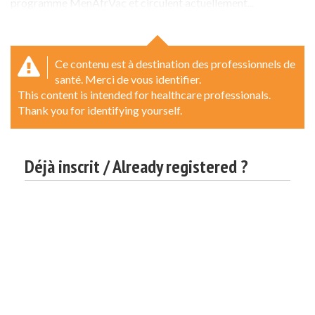
programme MenAfrVac et circulent actuellement...
Ce contenu est à destination des professionnels de
santé. Merci de vous identifier.
This content is intended for healthcare professionals.
Thank you for identifying yourself.
Déjà inscrit / Already registered ?