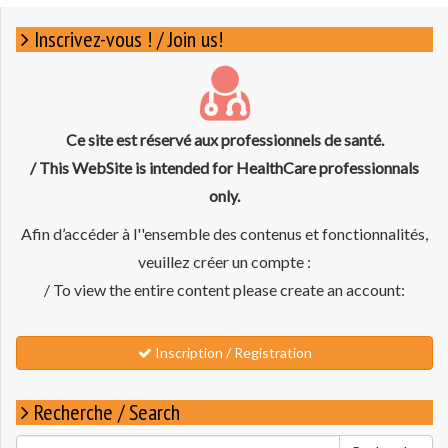
Inscrivez-vous ! / Join us!
Ce site est réservé aux professionnels de santé.
/ This WebSite is intended for HealthCare professionnals
only.
Afin d’accéder à l''ensemble des contenus et fonctionnalités,
veuillez créer un compte :
/ To view the entire content please create an account:
Inscription / Registration
Recherche / Search
Rechercher