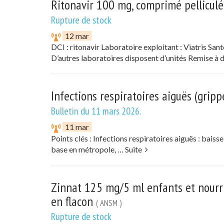
Ritonavir 100 mg, comprimé pellicul
Rupture de stock
12 mar
DCI : ritonavir Laboratoire exploitant : Viatris San
D’autres laboratoires disposent d’unités Remise à 
Infections respiratoires aiguës (gripp
Bulletin du 11 mars 2026.
11 mar
Points clés : Infections respiratoires aiguës : baiss
base en métropole, …
Suite
Zinnat 125 mg/5 ml enfants et nourr
en flacon
( ANSM )
Rupture de stock