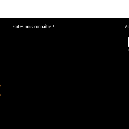
Faites nous connaître !
Ac
e
D