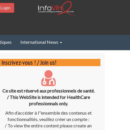
 Login
tiques
International News
Inscrivez-vous ! / Join us!
Ce site est réservé aux professionnels de santé.
/ This WebSite is intended for HealthCare
professionnals only.
Afin d’accéder à l''ensemble des contenus et
fonctionnalités, veuillez créer un compte :
/ To view the entire content please create an