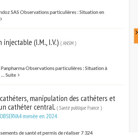
ndoz SAS Observations particulières : Situation en
e
injectable (I.M., I.V.)
( ANSM )
: Panpharma Observations particulières : Situation à
e …
Suite
cathéters, manipulation des cathéters et
un cathéter central.
( Santé publique France )
te OBSERVA4 menée en 2024
ments de santé et permis de réaliser 7 324