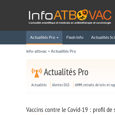
Panneau de gestion des cookies
Actualités Pro
Flash Info
Actualités Sc
info-atbvac
>
Actualités Pro
Actualités Pro
Actualités
Alertes DGS
AMM, retraits de lots et ru
Vaccins contre le Covid-19 : profil de