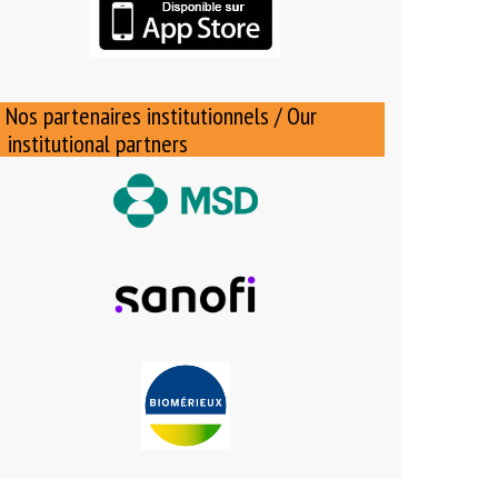
Nos partenaires institutionnels / Our
institutional partners