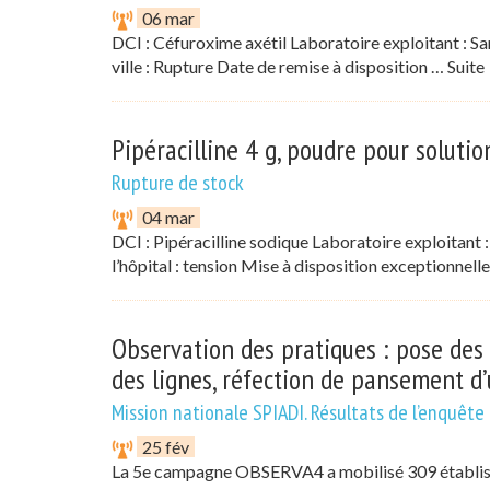
06 mar
DCI : Céfuroxime axétil Laboratoire exploitant : Sa
ville : Rupture Date de remise à disposition …
Suit
Pipéracilline 4 g, poudre pour solution 
Rupture de stock
04 mar
DCI : Pipéracilline sodique Laboratoire exploitant 
l’hôpital : tension Mise à disposition exceptionnell
Observation des pratiques : pose des 
des lignes, réfection de pansement d’
Mission nationale SPIADI. Résultats de l’enquê
25 fév
La 5e campagne OBSERVA4 a mobilisé 309 établisse