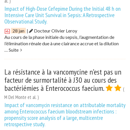
al. )
Impact of High-Dose Cefepime During the Initial 48 h on
Intensive Care Unit Survival in Sepsis: A Retrospective
Observational Study.
28 jan
|
Docteur Olivier Leroy
Au cours de la phase initiale du sepsis, l’augmentation de
l’élimination rénale due à une clairance accrue et la dilution
…
Suite
La résistance à la vancomycine n’est pas un
facteur de surmortalité à J30 au cours des
bactériémies à Enterococcus faecium.
(
M Del Monte et al. )
Impact of vancomycin resistance on attributable mortality
among Enterococcus faecium bloodstream infections :
propensity score analysis of a large, multicentre
retrospective study.