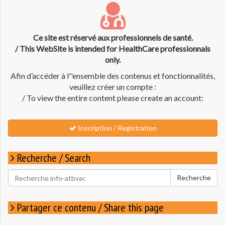
Ce site est réservé aux professionnels de santé.
/ This WebSite is intended for HealthCare professionnals
only.
Afin d’accéder à l''ensemble des contenus et fonctionnalités,
veuillez créer un compte :
/ To view the entire content please create an account:
Inscription / Registration
Recherche / Search
Rechercher
Recherche
pour
:
Partager ce contenu / Share this page