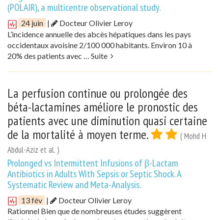
(POLAIR), a multicentre observational study.
24 juin
|
Docteur Olivier Leroy
L’incidence annuelle des abcès hépatiques dans les pays
occidentaux avoisine 2/100 000 habitants. Environ 10 à
20% des patients avec …
Suite
La perfusion continue ou prolongée des
béta-lactamines améliore le pronostic des
patients avec une diminution quasi certaine
de la mortalité à moyen terme.
( Mohd H
Abdul-Aziz et al. )
Prolonged vs Intermittent Infusions of β-Lactam
Antibiotics in Adults With Sepsis or Septic Shock. A
Systematic Review and Meta-Analysis.
13 fév
|
Docteur Olivier Leroy
Rationnel Bien que de nombreuses études suggèrent