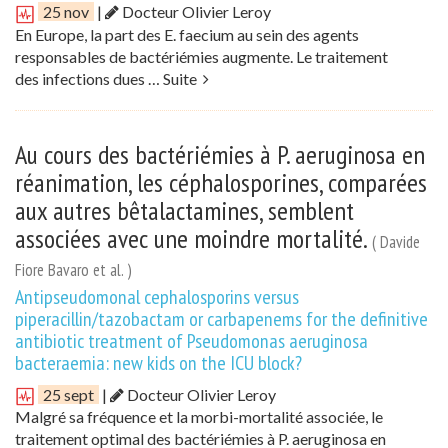
25 nov
|
Docteur Olivier Leroy
En Europe, la part des E. faecium au sein des agents
responsables de bactériémies augmente. Le traitement
des infections dues …
Suite
Au cours des bactériémies à P. aeruginosa en
réanimation, les céphalosporines, comparées
aux autres bêtalactamines, semblent
associées avec une moindre mortalité.
( Davide
Fiore Bavaro et al. )
Antipseudomonal cephalosporins versus
piperacillin/tazobactam or carbapenems for the definitive
antibiotic treatment of Pseudomonas aeruginosa
bacteraemia: new kids on the ICU block?
25 sept
|
Docteur Olivier Leroy
Malgré sa fréquence et la morbi-mortalité associée, le
traitement optimal des bactériémies à P. aeruginosa en