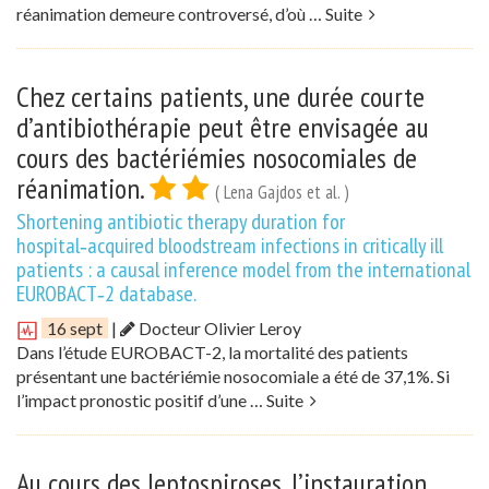
réanimation demeure controversé, d’où …
Suite
Chez certains patients, une durée courte
d’antibiothérapie peut être envisagée au
cours des bactériémies nosocomiales de
réanimation.
( Lena Gajdos et al. )
Shortening antibiotic therapy duration for
hospital‑acquired bloodstream infections in critically ill
patients : a causal inference model from the international
EUROBACT‑2 database.
16 sept
|
Docteur Olivier Leroy
Dans l’étude EUROBACT-2, la mortalité des patients
présentant une bactériémie nosocomiale a été de 37,1%. Si
l’impact pronostic positif d’une …
Suite
Au cours des leptospiroses, l’instauration