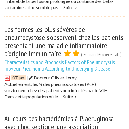
l’intérêt de la perfusion prolongée ou continue des béta-
lactamines, il ne semble pas …
Suite
Les formes les plus sévères de
pneumocystose s’observent chez les patients
présentant une maladie inflammatoire
d’origine immunitaire.
( Romain Lécuyer et al. )
Characteristics and Prognosis Factors of Pneumocystis
jirovecii Pneumonia According to Underlying Disease.
07 jan
|
Docteur Olivier Leroy
Actuellement, les ¾ des pneumocystoses (PcP)
surviennent chez des patients non infectés par le VIH.
Dans cette population où le …
Suite
Au cours des bactériémies à P. aeruginosa
avec choc septique, une association