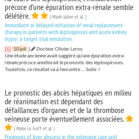
précoce d’une épuration extra-rénale semble
délétère.
( Marie Julien et al. )
Immediate or delayed initiation of renal replacement
therapy in patients with leptospirosis and acute kidney
injury: a target trial emulation.
10 juil
|
Docteur Olivier Leroy
Une étude ancienne avait suggéré qu’une épuration extra-
rénale précoce améliorait le pronostic des leptospiroses.
Toutefois, ce résultat va à l’encontre …
Suite
Le pronostic des abcès hépatiques en milieu
de réanimation est dépendant des
défaillances d’organes et de la thrombose
veineuse porte éventuellement associées.
( Marie Le Goff et al. )
Prognosis of liver abscess in the intensive care unit