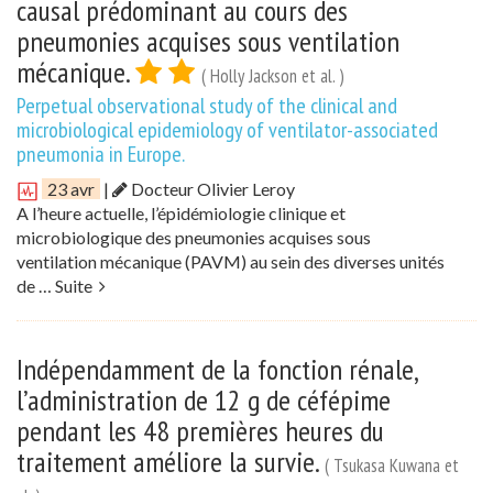
causal prédominant au cours des
pneumonies acquises sous ventilation
mécanique.
( Holly Jackson et al. )
Perpetual observational study of the clinical and
microbiological epidemiology of ventilator-associated
pneumonia in Europe.
23 avr
|
Docteur Olivier Leroy
A l’heure actuelle, l’épidémiologie clinique et
microbiologique des pneumonies acquises sous
ventilation mécanique (PAVM) au sein des diverses unités
de …
Suite
Indépendamment de la fonction rénale,
l’administration de 12 g de céfépime
pendant les 48 premières heures du
traitement améliore la survie.
( Tsukasa Kuwana et