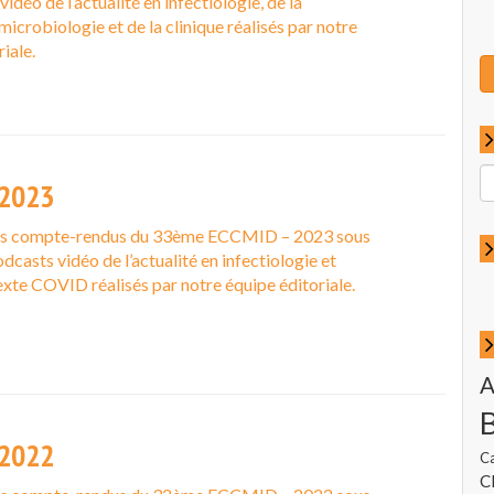
idéo de l’actualité en infectiologie, de la
microbiologie et de la clinique réalisés par notre
iale.
R
2023
p
:
es compte-rendus du 33ème ECCMID – 2023 sous
dcasts vidéo de l’actualité en infectiologie et
exte COVID réalisés par notre équipe éditoriale.
A
2022
C
Cl