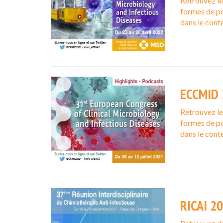
Retrouvez l
formes de po
dans le cont
ECCMID 
Retrouvez l
formes de po
dans le cont
RICAI 2