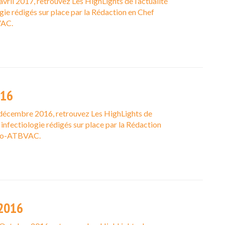
avril 2017, retrouvez Les HighLights de l’actualité
ogie rédigés sur place par la Rédaction en Chef
VAC.
016
 décembre 2016, retrouvez Les HighLights de
n infectiologie rédigés sur place par la Rédaction
nfo-ATBVAC.
2016