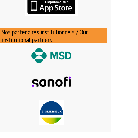
Nos partenaires institutionnels / Our
institutional partners