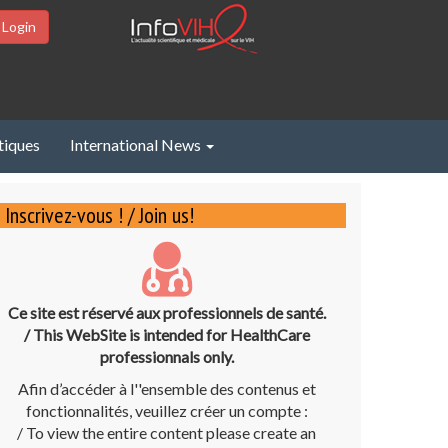
 Login
tiques
International News
Inscrivez-vous ! / Join us!
Ce site est réservé aux professionnels de santé.
/ This WebSite is intended for HealthCare
professionnals only.
Afin d’accéder à l''ensemble des contenus et
fonctionnalités, veuillez créer un compte :
/ To view the entire content please create an