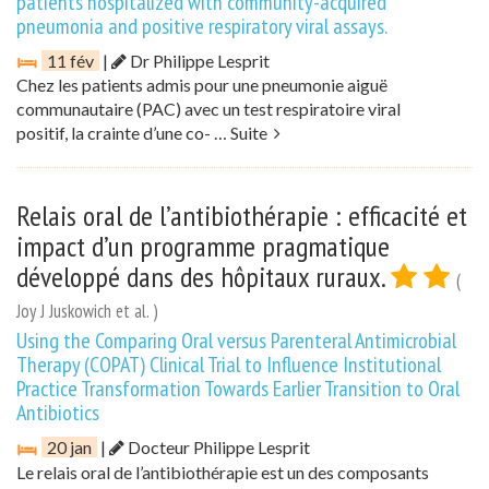
patients hospitalized with community-acquired
pneumonia and positive respiratory viral assays.
11 fév
|
Dr Philippe Lesprit
Chez les patients admis pour une pneumonie aiguë
communautaire (PAC) avec un test respiratoire viral
positif, la crainte d’une co- …
Suite
Relais oral de l’antibiothérapie : efficacité et
impact d’un programme pragmatique
développé dans des hôpitaux ruraux.
(
Joy J Juskowich et al. )
Using the Comparing Oral versus Parenteral Antimicrobial
Therapy (COPAT) Clinical Trial to Influence Institutional
Practice Transformation Towards Earlier Transition to Oral
Antibiotics
20 jan
|
Docteur Philippe Lesprit
Le relais oral de l’antibiothérapie est un des composants