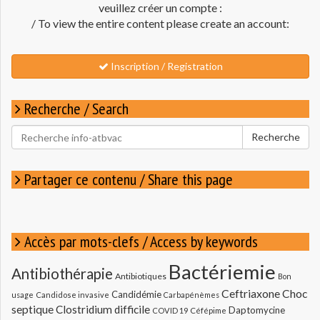
veuillez créer un compte :
/ To view the entire content please create an account:
Inscription / Registration
Recherche / Search
Rechercher
Recherche
pour
:
Partager ce contenu / Share this page
Accès par mots-clefs / Access by keywords
Bactériemie
Antibiothérapie
Antibiotiques
Bon
Ceftriaxone
Choc
Candidémie
usage
Candidose invasive
Carbapénèmes
septique
Clostridium difficile
Daptomycine
COVID 19
Céfépime