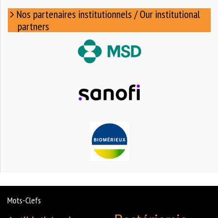
Nos partenaires institutionnels / Our institutional
partners
Mots-Clefs