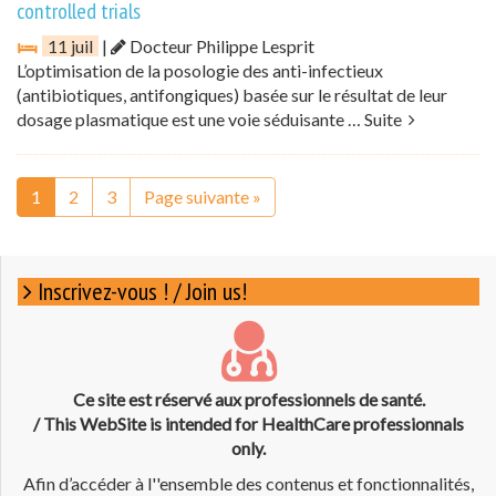
controlled trials
11 juil
|
Docteur Philippe Lesprit
L’optimisation de la posologie des anti-infectieux
(antibiotiques, antifongiques) basée sur le résultat de leur
dosage plasmatique est une voie séduisante …
Suite
1
2
3
Page suivante »
Inscrivez-vous ! / Join us!
Ce site est réservé aux professionnels de santé.
/ This WebSite is intended for HealthCare professionnals
only.
Afin d’accéder à l''ensemble des contenus et fonctionnalités,