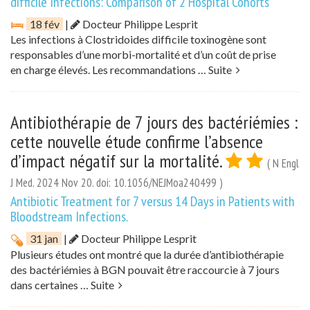
difficile Infections: Comparison of 2 Hospital Cohorts
18 fév
|
Docteur Philippe Lesprit
Les infections à Clostridoides difficile toxinogène sont
responsables d’une morbi-mortalité et d’un coût de prise
en charge élevés. Les recommandations …
Suite
Antibiothérapie de 7 jours des bactériémies :
cette nouvelle étude confirme l’absence
d’impact négatif sur la mortalité.
( N Engl
J Med. 2024 Nov 20. doi: 10.1056/NEJMoa240499 )
Antibiotic Treatment for 7 versus 14 Days in Patients with
Bloodstream Infections.
31 jan
|
Docteur Philippe Lesprit
Plusieurs études ont montré que la durée d’antibiothérapie
des bactériémies à BGN pouvait être raccourcie à 7 jours
dans certaines …
Suite