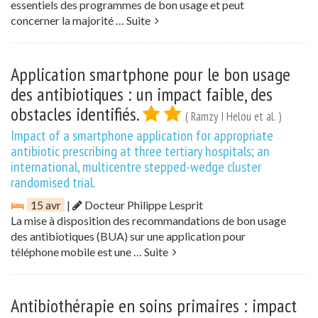
essentiels des programmes de bon usage et peut
concerner la majorité …
Suite
Application smartphone pour le bon usage
des antibiotiques : un impact faible, des
obstacles identifiés.
( Ramzy I Helou et al. )
Impact of a smartphone application for appropriate
antibiotic prescribing at three tertiary hospitals; an
international, multicentre stepped-wedge cluster
randomised trial.
15 avr
|
Docteur Philippe Lesprit
La mise à disposition des recommandations de bon usage
des antibiotiques (BUA) sur une application pour
téléphone mobile est une …
Suite
Antibiothérapie en soins primaires : impact