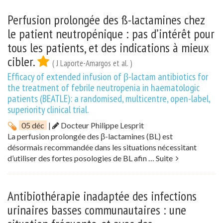
Perfusion prolongée des ß-lactamines chez
le patient neutropénique : pas d’intérêt pour
tous les patients, et des indications à mieux
cibler.
( J Laporte-Amargos et al. )
Efficacy of extended infusion of β-lactam antibiotics for
the treatment of febrile neutropenia in haematologic
patients (BEATLE): a randomised, multicentre, open-label,
superiority clinical trial.
05 déc
|
Docteur Philippe Lesprit
La perfusion prolongée des β-lactamines (BL) est
désormais recommandée dans les situations nécessitant
d’utiliser des fortes posologies de BL afin …
Suite
Antibiothérapie inadaptée des infections
urinaires basses communautaires : une