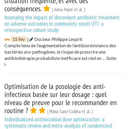
situation fréquente, et avec des
conséquences.
( Anna Aryee et al. )
Assessing the impact of discordant antibiotic treatment
on adverse outcomes in community-onset UTI: a
retrospective cohort study.
15 fév
|
Docteur Philippe Lesprit
Compte tenu de l’augmentation de l’antibiorésistance des
bactéries uro-pathogènes, le risque de prescrire une
antibiothérapie probabiliste inefficace est réel en …
Suite
Optimisation de la posologie des anti-
infectieux basée sur leur dosage : quel
niveau de preuve pour le recommander en
routine ?
( Maria Sanz-Codina et al. )
Individualized antimicrobial dose optimization: a
systematic review and meta-analysis of randomized