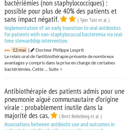
bactériémies (non staphylococciques) :
possible pour plus de 40% des patients et
sans impact négatif.
( Tyler Tate et al. )
Implementation of an early transition to oral antibiotics
for patients with non-staphylococcal bacteremia via real-
time stewardship intervention.
12 mai
|
Docteur Philippe Lesprit
Le relais oral de l’antibiothérapie présente de nombreux
avantages y compris dans la prise en charge de certaines
bactériémies. Cette …
Suite
Antibiothérapie des patients admis pour une
pneumonie aiguë communautaire d’origine
virale : probablement inutile dans la
majorité des cas.
( Brett Biebelberg et al. )
Associations between antibiotic use and outcomes in