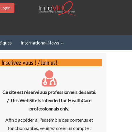
 Login
tiques
International News
Inscrivez-vous ! / Join us!
Ce site est réservé aux professionnels de santé.
/ This WebSite is intended for HealthCare
professionnals only.
Afin d’accéder à l''ensemble des contenus et
fonctionnalités, veuillez créer un compte :