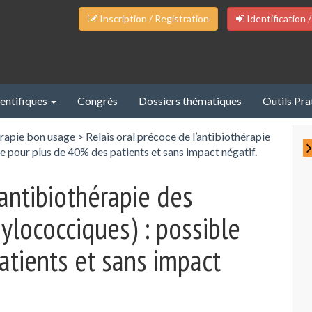
Inscription / Registration
Identification /
ientifiques
Congrès
Dossiers thématiques
Outils Pra
rapie bon usage
>
Relais oral précoce de l’antibiothérapie
e pour plus de 40% des patients et sans impact négatif.
’antibiothérapie des
ylococciques) : possible
atients et sans impact