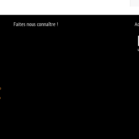
Faites nous connaître !
Ac
e
D