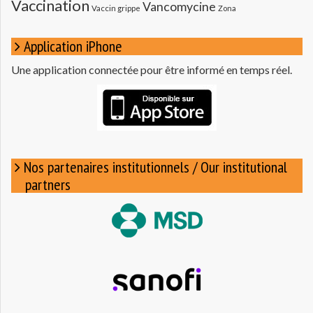
Vaccination
Vancomycine
Vaccin grippe
Zona
Application iPhone
Une application connectée pour être informé en temps réel.
Nos partenaires institutionnels / Our institutional
partners