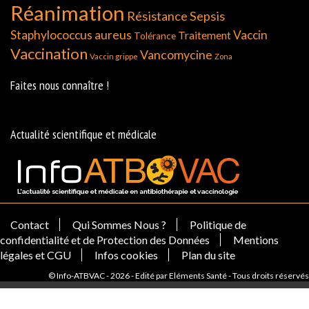
Réanimation
Résistance
Sepsis
Staphylococcus aureus
Vaccin
Traitement
Tolérance
Vaccination
Vancomycine
Vaccin grippe
Zona
Faites nous connaître !
Actualité scientifique et médicale
Contact
Qui Sommes Nous ?
Politique de
confidentialité et de Protection des Données
Mentions
légales et CGU
Infos cookies
Plan du site
© Info-ATBVAC - 2026 - Edité par Eléments Santé - Tous droits réservés