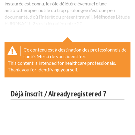
instaurée est connu, le rôle délétère éventuel d’une
antibiothérapie inutile ou trop prolongée n’est que peu
documenté, d’où l’intérêt du présent travail.
Méthodes
L’étude
EUROBACT-2 s’est déroulée entre 20...
Ce contenu est à destination des professionnels de
santé. Merci de vous identifier.
This content is intended for healthcare professionals.
Thank you for identifying yourself.
Déjà inscrit / Already registered ?