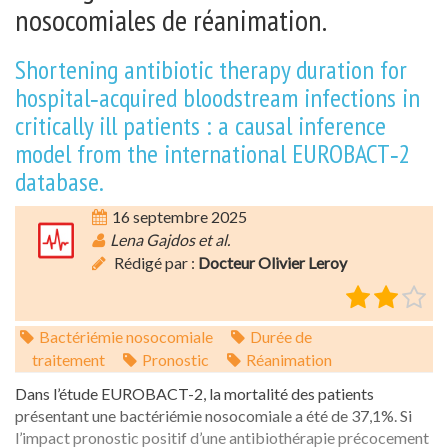
nosocomiales de réanimation.
Shortening antibiotic therapy duration for
hospital‑acquired bloodstream infections in
critically ill patients : a causal inference
model from the international EUROBACT‑2
database.
16 septembre 2025
Lena Gajdos et al.
Rédigé par :
Docteur Olivier Leroy
Bactériémie nosocomiale
Durée de
traitement
Pronostic
Réanimation
Dans l’étude EUROBACT-2, la mortalité des patients
présentant une bactériémie nosocomiale a été de 37,1%. Si
l’impact pronostic positif d’une antibiothérapie précocement