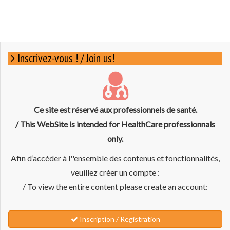
Inscrivez-vous ! / Join us!
Ce site est réservé aux professionnels de santé.
/ This WebSite is intended for HealthCare professionnals
only.
Afin d’accéder à l''ensemble des contenus et fonctionnalités,
veuillez créer un compte :
/ To view the entire content please create an account:
Inscription / Registration