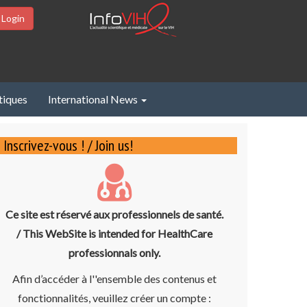
 Login
tiques
International News
Inscrivez-vous ! / Join us!
Ce site est réservé aux professionnels de santé.
/ This WebSite is intended for HealthCare
professionnals only.
Afin d’accéder à l''ensemble des contenus et
fonctionnalités, veuillez créer un compte :