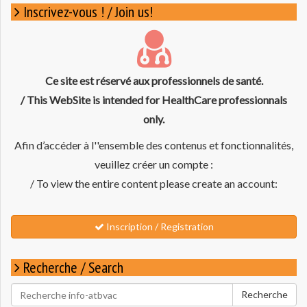
Inscrivez-vous ! / Join us!
Ce site est réservé aux professionnels de santé.
/ This WebSite is intended for HealthCare professionnals
only.
Afin d’accéder à l''ensemble des contenus et fonctionnalités,
veuillez créer un compte :
/ To view the entire content please create an account:
Inscription / Registration
Recherche / Search
Rechercher
Recherche
pour