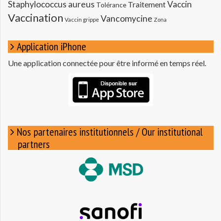
Staphylococcus aureus
Vaccin
Traitement
Tolérance
Vaccination
Vancomycine
Vaccin grippe
Zona
Application iPhone
Une application connectée pour être informé en temps réel.
Nos partenaires institutionnels / Our institutional
partners