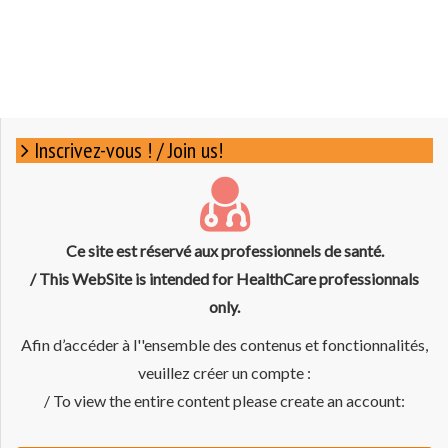
Inscrivez-vous ! / Join us!
Ce site est réservé aux professionnels de santé.
/ This WebSite is intended for HealthCare professionnals
only.
Afin d’accéder à l''ensemble des contenus et fonctionnalités,
veuillez créer un compte :
/ To view the entire content please create an account: