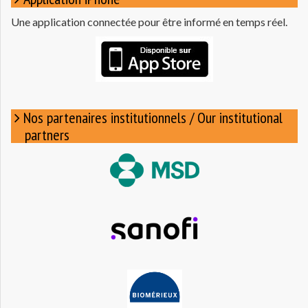
Une application connectée pour être informé en temps réel.
Nos partenaires institutionnels / Our institutional
partners