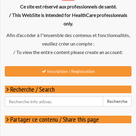
Ce site est réservé aux professionnels de santé.
/ This WebSite is intended for HealthCare professionnals
only.
Afin d’accéder à l''ensemble des contenus et fonctionnalités,
veuillez créer un compte :
/ To view the entire content please create an account:
Inscription / Registration
Recherche / Search
Rechercher
Recherche
pour
:
Partager ce contenu / Share this page