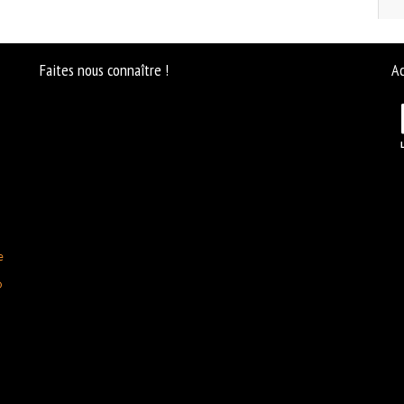
Faites nous connaître !
Ac
e
D