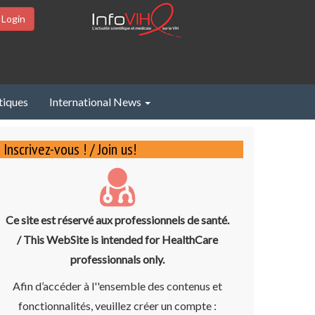
 Login
tiques
International News
Inscrivez-vous ! / Join us!
Ce site est réservé aux professionnels de santé.
/ This WebSite is intended for HealthCare
professionnals only.
Afin d’accéder à l''ensemble des contenus et
fonctionnalités, veuillez créer un compte :