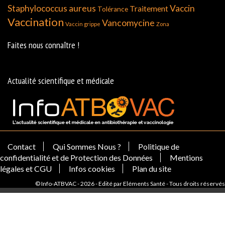
Staphylococcus aureus
Vaccin
Traitement
Tolérance
Vaccination
Vancomycine
Vaccin grippe
Zona
Faites nous connaître !
Actualité scientifique et médicale
Contact
Qui Sommes Nous ?
Politique de
confidentialité et de Protection des Données
Mentions
légales et CGU
Infos cookies
Plan du site
© Info-ATBVAC - 2026 - Edité par Eléments Santé - Tous droits réservés