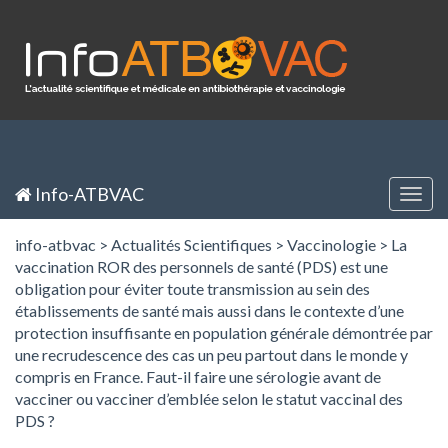
Panneau de gestion des cookies
Inscription / Registration
Identification / Login
Info-ATBVAC
Togg
navig
info-atbvac
>
Actualités Scientifiques
>
Vaccinologie
>
La
vaccination ROR des personnels de santé (PDS) est une
obligation pour éviter toute transmission au sein des
établissements de santé mais aussi dans le contexte d’une
protection insuffisante en population générale démontrée par
une recrudescence des cas un peu partout dans le monde y
compris en France. Faut-il faire une sérologie avant de
vacciner ou vacciner d’emblée selon le statut vaccinal des
PDS ?