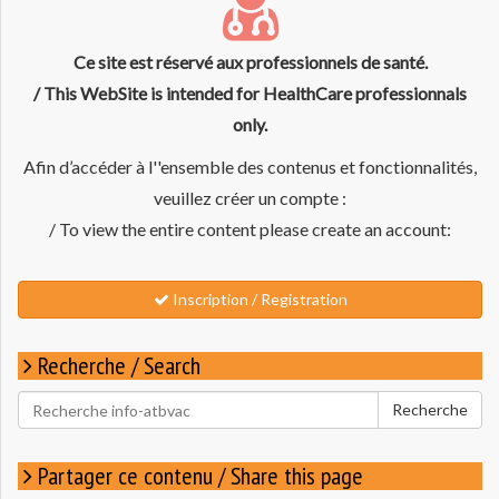
Ce site est réservé aux professionnels de santé.
/ This WebSite is intended for HealthCare professionnals
only.
Afin d’accéder à l''ensemble des contenus et fonctionnalités,
veuillez créer un compte :
/ To view the entire content please create an account:
Inscription / Registration
Recherche / Search
Rechercher
Recherche
pour
:
Partager ce contenu / Share this page