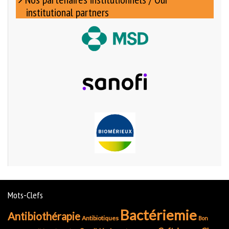
institutional partners
Mots-Clefs
Bactériemie
Antibiothérapie
Antibiotiques
Bon