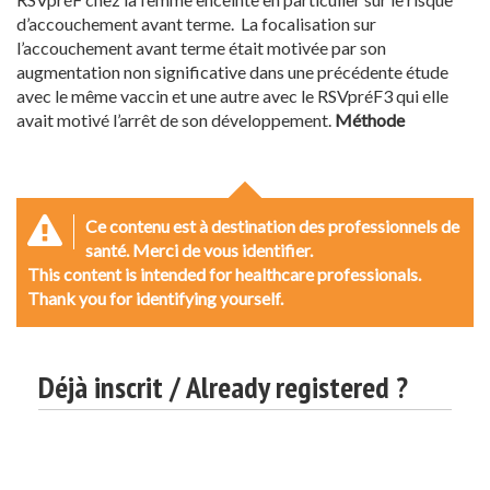
d’accouchement avant terme. La focalisation sur
l’accouchement avant terme était motivée par son
augmentation non significative dans une précédente étude
avec le même vaccin et une autre avec le RSVpréF3 qui elle
avait motivé l’arrêt de son développement.
Méthode
Ce contenu est à destination des professionnels de
santé. Merci de vous identifier.
This content is intended for healthcare professionals.
Thank you for identifying yourself.
Déjà inscrit / Already registered ?