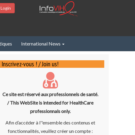
 Login
tiques
International News
Inscrivez-vous ! / Join us!
Ce site est réservé aux professionnels de santé.
/ This WebSite is intended for HealthCare
professionnals only.
Afin d’accéder à l''ensemble des contenus et
fonctionnalités, veuillez créer un compte :