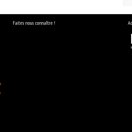
Faites nous connaître !
Ac
e
D