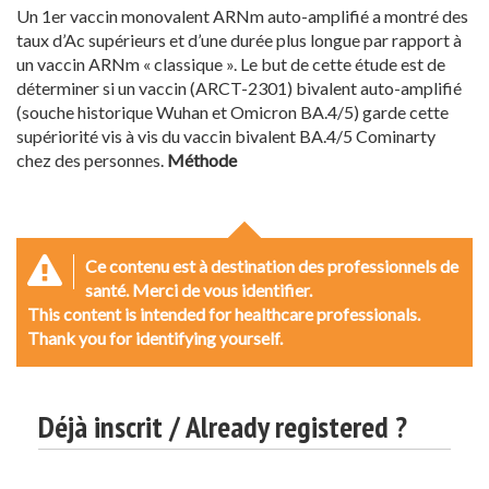
Un 1er vaccin monovalent ARNm auto-amplifié a montré des
taux d’Ac supérieurs et d’une durée plus longue par rapport à
un vaccin ARNm « classique ». Le but de cette étude est de
déterminer si un vaccin (ARCT-2301) bivalent auto-amplifié
(souche historique Wuhan et Omicron BA.4/5) garde cette
supériorité vis à vis du vaccin bivalent BA.4/5 Cominarty
chez des personnes.
Méthode
Ce contenu est à destination des professionnels de
santé. Merci de vous identifier.
This content is intended for healthcare professionals.
Thank you for identifying yourself.
Déjà inscrit / Already registered ?