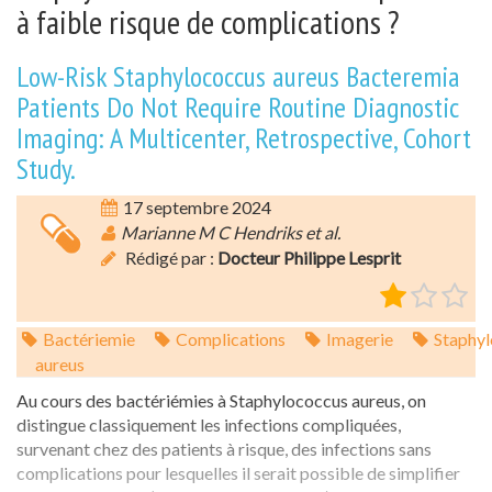
à faible risque de complications ?
Low-Risk Staphylococcus aureus Bacteremia
Patients Do Not Require Routine Diagnostic
Imaging: A Multicenter, Retrospective, Cohort
Study.
17 septembre 2024
Marianne M C Hendriks et al.
Rédigé par :
Docteur Philippe Lesprit
Bactériemie
Complications
Imagerie
Staphy
aureus
Au cours des bactériémies à Staphylococcus aureus, on
distingue classiquement les infections compliquées,
survenant chez des patients à risque, des infections sans
complications pour lesquelles il serait possible de simplifier