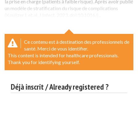
la prise en charge (patients à faible risque). Après avoir publié
un modèle de stratification du risque de complications
(Kouijzer I. et al, J Infect. 2023. doi:10.1016/j...
Ce contenu est à destination des professionnels de
santé. Merci de vous identifier.
This content is intended for healthcare professionals.
Thank you for identifying yourself.
Déjà inscrit / Already registered ?