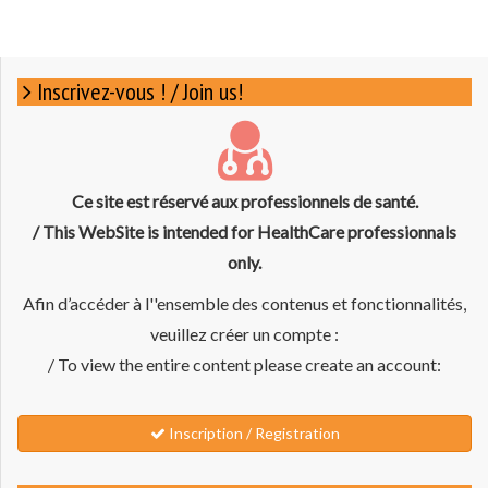
Inscrivez-vous ! / Join us!
Ce site est réservé aux professionnels de santé.
/ This WebSite is intended for HealthCare professionnals
only.
Afin d’accéder à l''ensemble des contenus et fonctionnalités,
veuillez créer un compte :
/ To view the entire content please create an account:
Inscription / Registration