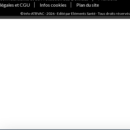
légales et CGU
Infos cookies
Plan du site
© Info-ATBVAC - 2026 - Edité par Eléments Santé - Tous droits réservés