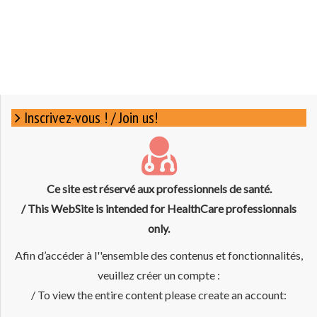
Inscrivez-vous ! / Join us!
Ce site est réservé aux professionnels de santé.
/ This WebSite is intended for HealthCare professionnals
only.
Afin d’accéder à l''ensemble des contenus et fonctionnalités,
veuillez créer un compte :
/ To view the entire content please create an account: