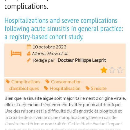
complications.
Hospitalizations and severe complications
following acute sinusitis in general practice:
a registry-based cohort study.
10 octobre 2023
Marius Skow et al.
Rédigé par :
Docteur Philippe Lesprit
Complications
Consommation
d’antibiotiques
Hospitalisation
Sinusite
Bien que la sinusite aiguë soit majoritairement d’origine virale,
elle est cependant fréquemment traitée par un antibiotique.
Une des raisons est la difficulté du diagnostic étiologique et
la crainte de survenue d’une complication grave en cas de
sinusite bactérienne non traitée. Cette étude évalue l’impact
éventuel de la baisse d’utilisation des antibiotiques dans les