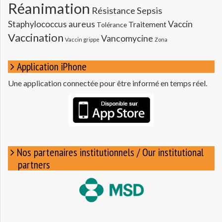
Réanimation
Résistance
Sepsis
Staphylococcus aureus
Vaccin
Traitement
Tolérance
Vaccination
Vancomycine
Vaccin grippe
Zona
Application iPhone
Une application connectée pour être informé en temps réel.
Nos partenaires institutionnels / Our institutional
partners