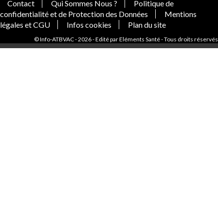
Contact
Qui Sommes Nous ?
Politique de
confidentialité et de Protection des Données
Mentions
légales et CGU
Infos cookies
Plan du site
© Info-ATBVAC - 2026 - Edité par Eléments Santé - Tous droits réservés