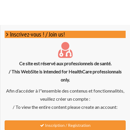
Inscrivez-vous ! / Join us!
Ce site est réservé aux professionnels de santé.
/ This WebSite is intended for HealthCare professionnals
only.
Afin d’accéder à l''ensemble des contenus et fonctionnalités,
veuillez créer un compte :
/ To view the entire content please create an account:
Inscription / Registration