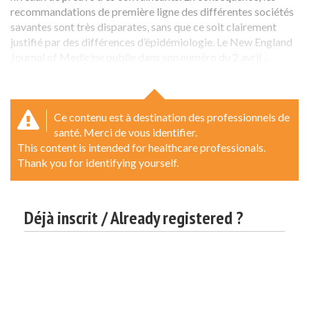
recommandations de première ligne des différentes sociétés
savantes sont très disparates, sans que ce soit clairement
justifié par des différences d’épidémiologie. Le New England
Journal of Medicine publie dans son numéro du 2 avril ...
Ce contenu est à destination des professionnels de
santé. Merci de vous identifier.
This content is intended for healthcare professionals.
Thank you for identifying yourself.
Déjà inscrit / Already registered ?