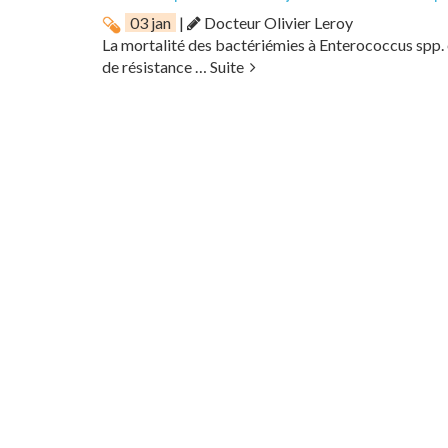
03 jan
|
Docteur Olivier Leroy
La mortalité des bactériémies à Enterococcus spp. 
de résistance …
Suite