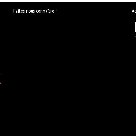
Faites nous connaître !
Ac
e
D