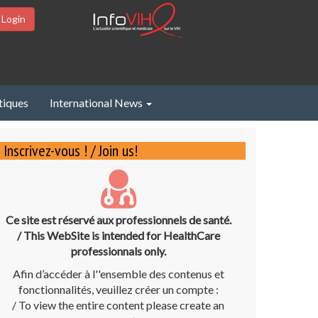
 Login
tiques
International News
Inscrivez-vous ! / Join us!
Ce site est réservé aux professionnels de santé.
/ This WebSite is intended for HealthCare
professionnals only.
Afin d’accéder à l''ensemble des contenus et
fonctionnalités, veuillez créer un compte :
/ To view the entire content please create an