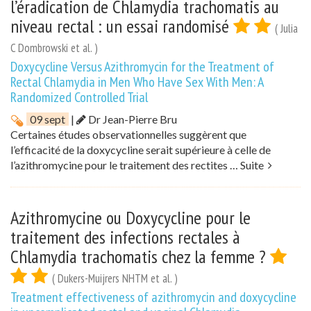
l’éradication de Chlamydia trachomatis au
niveau rectal : un essai randomisé
( Julia
C Dombrowski et al. )
Doxycycline Versus Azithromycin for the Treatment of
Rectal Chlamydia in Men Who Have Sex With Men: A
Randomized Controlled Trial
09 sept
|
Dr Jean-Pierre Bru
Certaines études observationnelles suggèrent que
l’efficacité de la doxycycline serait supérieure à celle de
l’azithromycine pour le traitement des rectites …
Suite
Azithromycine ou Doxycycline pour le
traitement des infections rectales à
Chlamydia trachomatis chez la femme ?
( Dukers-Muijrers NHTM et al. )
Treatment effectiveness of azithromycin and doxycycline