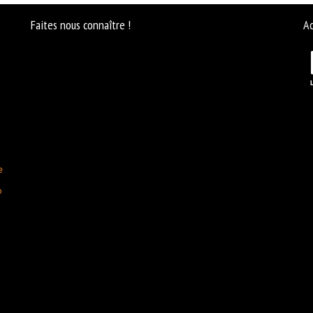
Faites nous connaître !
Ac
e
D