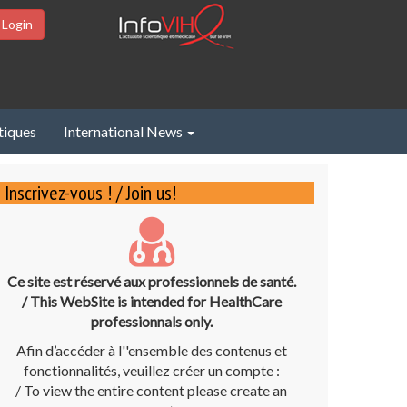
 Login
tiques
International News
Inscrivez-vous ! / Join us!
Ce site est réservé aux professionnels de santé.
/ This WebSite is intended for HealthCare
professionnals only.
Afin d’accéder à l''ensemble des contenus et
fonctionnalités, veuillez créer un compte :
/ To view the entire content please create an