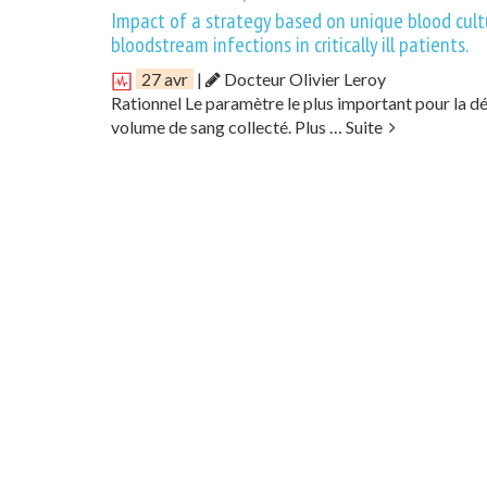
Impact of a strategy based on unique blood cul
bloodstream infections in critically ill patients.
27 avr
|
Docteur Olivier Leroy
Rationnel Le paramètre le plus important pour la d
volume de sang collecté. Plus …
Suite