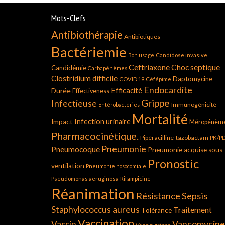
Mots-Clefs
Antibiothérapie
Antibiotiques
Bactériemie
Bon usage
Candidose invasive
Ceftriaxone
Choc septique
Candidémie
Carbapénèmes
Clostridium difficile
Daptomycine
COVID 19
Céfépime
Endocardite
Durée
Efficacité
Effectiveness
Grippe
Infectieuse
Immunogénicité
Entérobactéries
Mortalité
Infection urinaire
Impact
Méropénèm
Pharmacocinétique.
Pipéracilline-tazobactam
PK/P
Pneumonie
Pneumocoque
Pneumonie acquise sous
Pronostic
ventilation
Pneumonie nosocomiale
Pseudomonas aeruginosa
Rifampicine
Réanimation
Résistance
Sepsis
Staphylococcus aureus
Traitement
Tolérance
Vaccination
Vancomycine
Vaccin