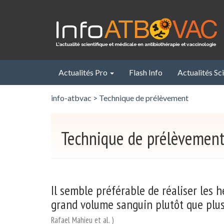
Panneau de gestion des cookies
Actualités Pro
Flash Info
Actualités Sc
info-atbvac
>
Technique de prélèvement
Technique de prélèvemen
Il semble préférable de réaliser les
grand volume sanguin plutôt que plus
Rafael Mahieu et al. )