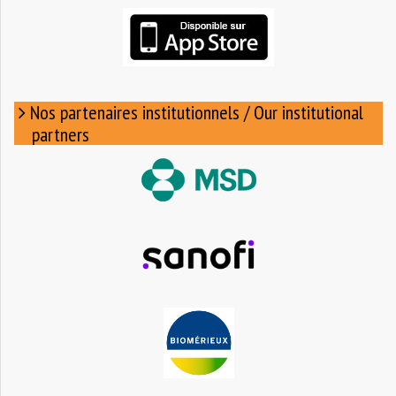
Nos partenaires institutionnels / Our institutional
partners