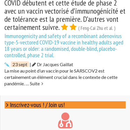
COVID débutent et cette étude de phase 2
avec un vaccin vectorisé d’immunogénicité et
de tolérance est la première. D’autres vont
certainement suivre.
( Feng-Cai Zhu et al. )
Immunogenicity and safety of a recombinant adenovirus
type-5-vectored COVID-19 vaccine in healthy adults aged
18 years or older: a randomised, double-blind, placebo-
controlled, phase 2 trial.
23 sept
|
Dr Jacques Gaillat
La mise au point d’un vaccin pour le SARSCOV2 est
certainement un élément crucial dans le contexte de cette
pandémie. …
Suite
Inscrivez-vous ! / Join us!