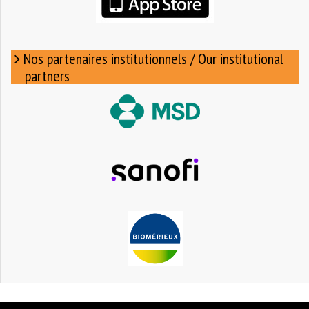
Nos partenaires institutionnels / Our institutional
partners