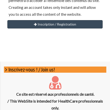
permettra d'accèder à l'ensemble des contenus du site.
Creating an account takes only instant and will allow
you to access all the content of the website.
Inscription / Registration
Inscrivez-vous ! / Join us!
Ce site est réservé aux professionnels de santé.
/ This WebSite is intended for HealthCare professionnals
only.