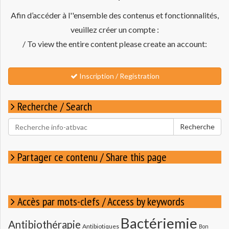
Afin d’accéder à l''ensemble des contenus et fonctionnalités,
veuillez créer un compte :
/ To view the entire content please create an account:
Inscription / Registration
Recherche / Search
Rechercher
Recherche
pour
:
Partager ce contenu / Share this page
Accès par mots-clefs / Access by keywords
Bactériemie
Antibiothérapie
Antibiotiques
Bon