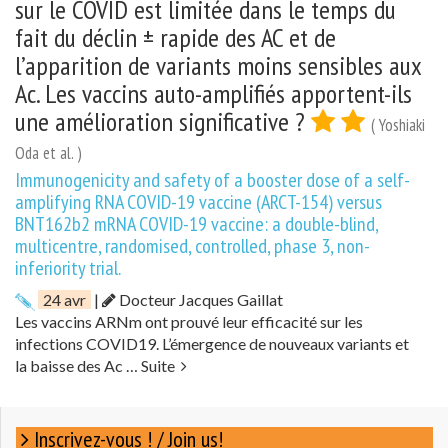
sur le COVID est limitée dans le temps du
fait du déclin ± rapide des AC et de
l’apparition de variants moins sensibles aux
Ac. Les vaccins auto-amplifiés apportent-ils
une amélioration significative ?
( Yoshiaki
Oda et al. )
Immunogenicity and safety of a booster dose of a self-
amplifying RNA COVID-19 vaccine (ARCT-154) versus
BNT162b2 mRNA COVID-19 vaccine: a double-blind,
multicentre, randomised, controlled, phase 3, non-
inferiority trial.
24 avr
|
Docteur Jacques Gaillat
Les vaccins ARNm ont prouvé leur efficacité sur les
infections COVID19. L’émergence de nouveaux variants et
la baisse des Ac …
Suite
Inscrivez-vous ! / Join us!