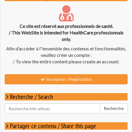
Ce site est réservé aux professionnels de santé.
/ This WebSite is intended for HealthCare professionnals
only.
Afin d’accéder à l''ensemble des contenus et fonctionnalités,
veuillez créer un compte :
/ To view the entire content please create an account:
Inscription / Registration
Recherche / Search
Rechercher
Recherche
pour
:
Partager ce contenu / Share this page