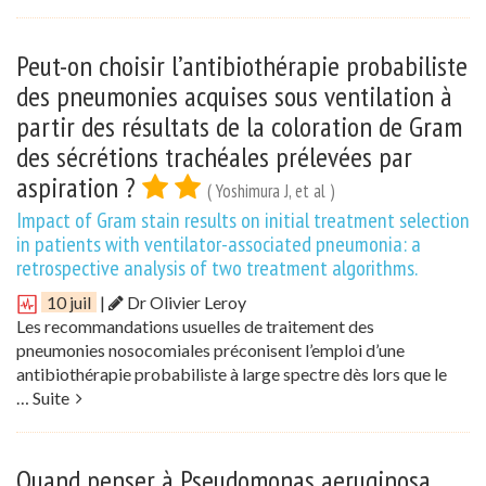
Peut-on choisir l’antibiothérapie probabiliste
des pneumonies acquises sous ventilation à
partir des résultats de la coloration de Gram
des sécrétions trachéales prélevées par
aspiration ?
( Yoshimura J, et al )
Impact of Gram stain results on initial treatment selection
in patients with ventilator-associated pneumonia: a
retrospective analysis of two treatment algorithms.
10 juil
|
Dr Olivier Leroy
Les recommandations usuelles de traitement des
pneumonies nosocomiales préconisent l’emploi d’une
antibiothérapie probabiliste à large spectre dès lors que le
…
Suite
Quand penser à Pseudomonas aeruginosa