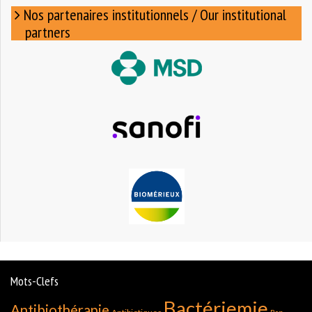
Nos partenaires institutionnels / Our institutional
partners
Mots-Clefs
Bactériemie
Antibiothérapie