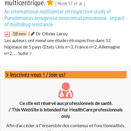
multicentrique.
( Micek ST et al. )
An international multicenter retrospective study of
Pseudomonas aeruginosa nosocomial pneumonia : impact
of multidrug resistance.
18 nov
|
Dr Olivier Leroy
Les auteurs ont mené une étude rétrospective dans 12
hôpitaux de 5 pays (Etats Unis n=3, France n=2, Allemagne
n=2, …
Suite
Inscrivez-vous ! / Join us!
Ce site est réservé aux professionnels de santé.
/ This WebSite is intended for HealthCare professionnals
only.
Afin d’accéder à l''ensemble des contenus et fonctionnalités,