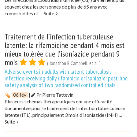
souvent chez les personnes de plus de 65 ans avec
comorbidités et …
Suite
Traitement de l’infection tuberculeuse
latente: la rifampicine pendant 4 mois est
mieux tolérée que l’isoniazide pendant 9
mois
( Jonathon R Campbell, et al )
Adverse events in adults with latent tuberculosis
infection receiving daily rifampicin or isoniazid: post-hoc
safety analysis of two randomised controlled trials
06 fév
|
Pr Pierre Tattevin
Plusieurs schémas thérapeutiques ont une efficacité
documentée pour le traitement de l’infection tuberculeuse
latente (ITL), principalement 3 mois d’isoniazide (INH) …
Suite