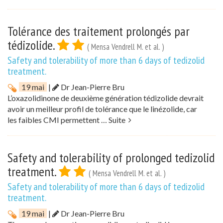
Tolérance des traitement prolongés par
tédizolide.
( Mensa Vendrell M. et al. )
Safety and tolerability of more than 6 days of tedizolid
treatment.
19 mai
|
Dr Jean-Pierre Bru
L’oxazolidinone de deuxième génération tédizolide devrait
avoir un meilleur profil de tolérance que le linézolide, car
les faibles CMI permettent …
Suite
Safety and tolerability of prolonged tedizolid
treatment.
( Mensa Vendrell M. et al. )
Safety and tolerability of more than 6 days of tedizolid
treatment.
19 mai
|
Dr Jean-Pierre Bru