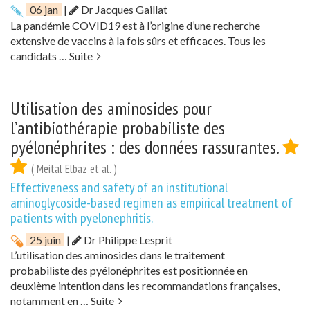
06 jan
|
Dr Jacques Gaillat
La pandémie COVID19 est à l’origine d’une recherche
extensive de vaccins à la fois sûrs et efficaces. Tous les
candidats …
Suite
Utilisation des aminosides pour
l’antibiothérapie probabiliste des
pyélonéphrites : des données rassurantes.
( Meital Elbaz et al. )
Effectiveness and safety of an institutional
aminoglycoside-based regimen as empirical treatment of
patients with pyelonephritis.
25 juin
|
Dr Philippe Lesprit
L’utilisation des aminosides dans le traitement
probabiliste des pyélonéphrites est positionnée en
deuxième intention dans les recommandations françaises,
notamment en …
Suite