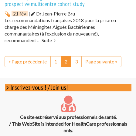
prospective multicentre cohort study
21 fév
|
Dr Jean-Pierre Bru
Les recommandations françaises 2018 pour la prise en
charge des Méningites Aiguës Bactériennes
communautaires (à l’exclusion du nouveau né),
recommandent …
Suite
« Page précédente
1
2
3
Page suivante »
Inscrivez-vous ! / Join us!
Ce site est réservé aux professionnels de santé.
/ This WebSite is intended for HealthCare professionnals
only.