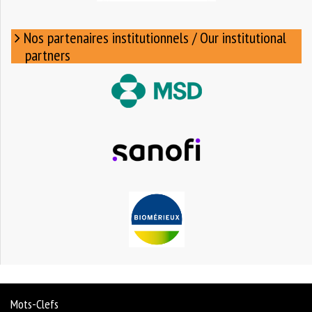
Nos partenaires institutionnels / Our institutional
partners
Mots-Clefs