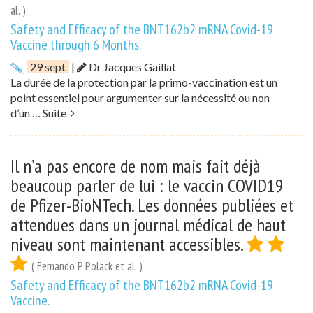
al. )
Safety and Efficacy of the BNT162b2 mRNA Covid-19
Vaccine through 6 Months.
29 sept
|
Dr Jacques Gaillat
La durée de la protection par la primo-vaccination est un
point essentiel pour argumenter sur la nécessité ou non
d’un …
Suite
Il n’a pas encore de nom mais fait déjà
beaucoup parler de lui : le vaccin COVID19
de Pfizer-BioNTech. Les données publiées et
attendues dans un journal médical de haut
niveau sont maintenant accessibles.
( Fernando P Polack et al. )
Safety and Efficacy of the BNT162b2 mRNA Covid-19
Vaccine.