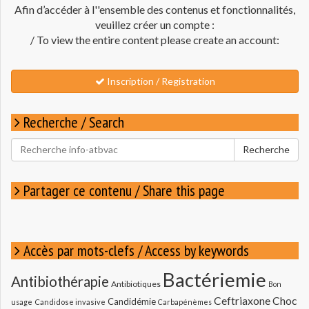
Afin d’accéder à l''ensemble des contenus et fonctionnalités,
veuillez créer un compte :
/ To view the entire content please create an account:
Inscription / Registration
Recherche / Search
Rechercher
Recherche
pour
:
Partager ce contenu / Share this page
Accès par mots-clefs / Access by keywords
Bactériemie
Antibiothérapie
Antibiotiques
Bon
Ceftriaxone
Choc
Candidémie
usage
Candidose invasive
Carbapénèmes