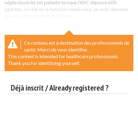
néphrotoxicité est patente lorsque l’ASC dépasse 600
μg·h/mL. Le rôle de la fonction rénale sous-jacente demeure
incertain d’où l’intérêt du présen...
Ce contenu est à destination des professionnels de
santé. Merci de vous identifier.
This content is intended for healthcare professionals.
Thank you for identifying yourself.
Déjà inscrit / Already registered ?