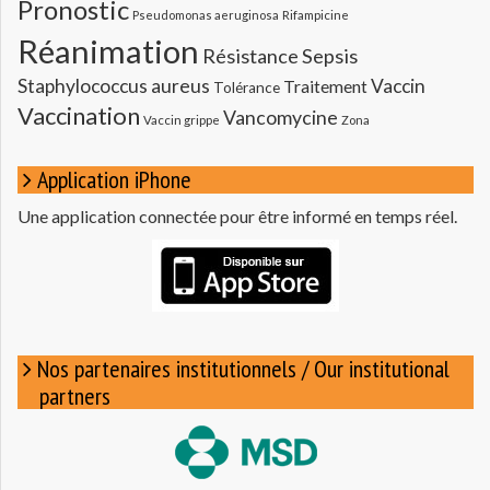
Pronostic
Pseudomonas aeruginosa
Rifampicine
Réanimation
Résistance
Sepsis
Staphylococcus aureus
Vaccin
Traitement
Tolérance
Vaccination
Vancomycine
Vaccin grippe
Zona
Application iPhone
Une application connectée pour être informé en temps réel.
Nos partenaires institutionnels / Our institutional
partners