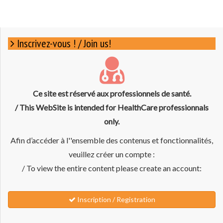
Inscrivez-vous ! / Join us!
Ce site est réservé aux professionnels de santé.
/ This WebSite is intended for HealthCare professionnals
only.
Afin d’accéder à l''ensemble des contenus et fonctionnalités,
veuillez créer un compte :
/ To view the entire content please create an account:
Inscription / Registration