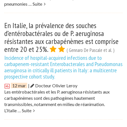
pneumonies …
Suite
En Italie, la prévalence des souches
d’entérobactérales ou de P. aeruginosa
résistantes aux carbapénèmes est comprise
entre 20 et 25%.
( Gennaro De Pascale et al. )
Incidence of hospital-acquired infections due to
carbapenem-resistant Enterobacterales and Pseudomonas
aeruginosa in critically ill patients in Italy: a multicentre
prospective cohort study.
12 mar
|
Docteur Olivier Leroy
Les entérobactérales et les P. aeruginosa résistants aux
carbapénèmes sont des pathogènes hautement
transmissibles, notamment en milieu de réanimation.
L’Italie …
Suite