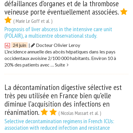
défaillances d’organes et de la thrombose
veineuse porte éventuellement associées.
( Marie Le Goff et al. )
Prognosis of liver abscess in the intensive care unit
(POLAIR), a multicentre observational study.
24 juin
|
Docteur Olivier Leroy
L’incidence annuelle des abcès hépatiques dans les pays
occidentaux avoisine 2/100 000 habitants. Environ 10 à
20% des patients avec …
Suite
La décontamination digestive sélective est
très peu utilisée en France bien qu’elle
diminue l’acquisition des infections en
réanimation.
( Nicolas Massart et al. )
Selective decontamination regimens in French ICUs:
association with reduced infection and resistance