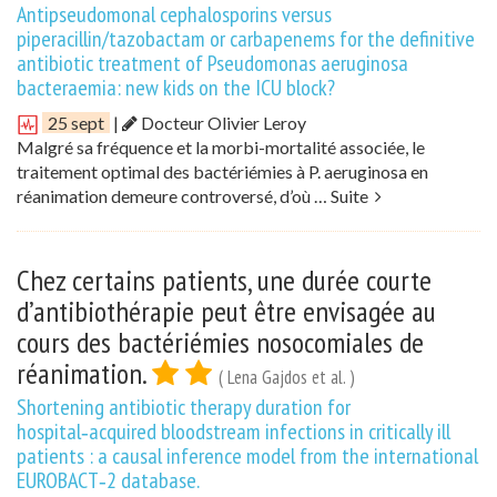
Antipseudomonal cephalosporins versus
piperacillin/tazobactam or carbapenems for the definitive
antibiotic treatment of Pseudomonas aeruginosa
bacteraemia: new kids on the ICU block?
25 sept
|
Docteur Olivier Leroy
Malgré sa fréquence et la morbi-mortalité associée, le
traitement optimal des bactériémies à P. aeruginosa en
réanimation demeure controversé, d’où …
Suite
Chez certains patients, une durée courte
d’antibiothérapie peut être envisagée au
cours des bactériémies nosocomiales de
réanimation.
( Lena Gajdos et al. )
Shortening antibiotic therapy duration for
hospital‑acquired bloodstream infections in critically ill
patients : a causal inference model from the international
EUROBACT‑2 database.