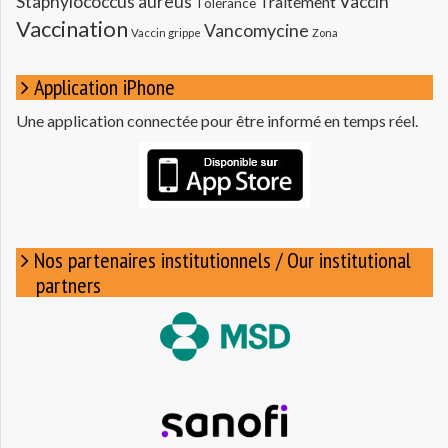
Staphylococcus aureus
Vaccin
Traitement
Tolérance
Vaccination
Vancomycine
Vaccin grippe
Zona
Application iPhone
Une application connectée pour être informé en temps réel.
Nos partenaires institutionnels / Our institutional
partners