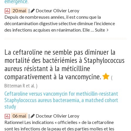
emergence.
20 mai
|
Docteur Olivier Leroy
Depuis de nombreuses années, il est connu que la
décontamination digestive sélective diminue l’incidence
des infections acquises en réanimation. Elle …
Suite
La ceftaroline ne semble pas diminuer la
mortalité des bactériémies à Staphylococcus
aureus résistant à la méticilline
comparativement à la vancomycine.
(
Bitterman R et al. )
Ceftaroline versus vancomycin for methicillin-resistant
Staphylococcus aureus bacteraemia, a matched cohort
study
06 mai
|
Docteur Olivier Leroy
Rationnel Les indications « officielles » de la ceftaroline
sont les infections de la peau et des parties molles et les