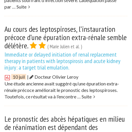
patients souffrant d’infection sévère. L’adéquation passe
par …
Suite
Au cours des leptospiroses, l’instauration
précoce d’une épuration extra-rénale semble
délétère.
( Marie Julien et al. )
Immediate or delayed initiation of renal replacement
therapy in patients with leptospirosis and acute kidney
injury: a target trial emulation.
10 juil
|
Docteur Olivier Leroy
Une étude ancienne avait suggéré qu’une épuration extra-
rénale précoce améliorait le pronostic des leptospiroses.
Toutefois, ce résultat va à l’encontre …
Suite
Le pronostic des abcès hépatiques en milieu
de réanimation est dépendant des