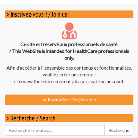
Inscrivez-vous ! / Join us!
Ce site est réservé aux professionnels de santé.
/ This WebSite is intended for HealthCare professionnals
only.
Afin d’accéder à l''ensemble des contenus et fonctionnalités,
veuillez créer un compte :
/ To view the entire content please create an account:
Inscription / Registration
Recherche / Search
Rechercher
Recherche
pour