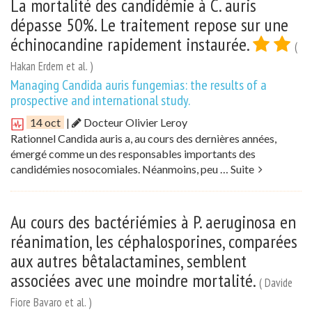
La mortalité des candidémie à C. auris
dépasse 50%. Le traitement repose sur une
échinocandine rapidement instaurée.
(
Hakan Erdem et al. )
Managing Candida auris fungemias: the results of a
prospective and international study.
14 oct
|
Docteur Olivier Leroy
Rationnel Candida auris a, au cours des dernières années,
émergé comme un des responsables importants des
candidémies nosocomiales. Néanmoins, peu …
Suite
Au cours des bactériémies à P. aeruginosa en
réanimation, les céphalosporines, comparées
aux autres bêtalactamines, semblent
associées avec une moindre mortalité.
( Davide
Fiore Bavaro et al. )