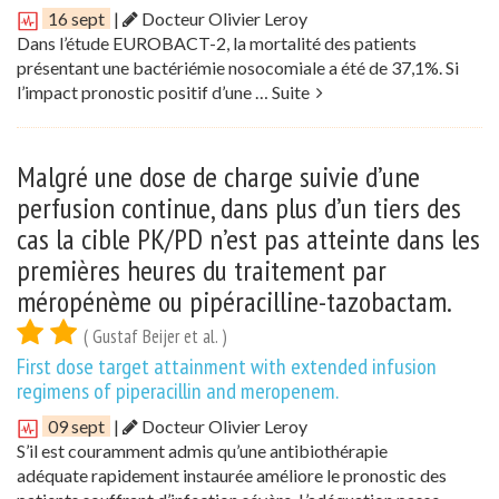
16 sept
|
Docteur Olivier Leroy
Dans l’étude EUROBACT-2, la mortalité des patients
présentant une bactériémie nosocomiale a été de 37,1%. Si
l’impact pronostic positif d’une …
Suite
Malgré une dose de charge suivie d’une
perfusion continue, dans plus d’un tiers des
cas la cible PK/PD n’est pas atteinte dans les
premières heures du traitement par
méropénème ou pipéracilline-tazobactam.
( Gustaf Beijer et al. )
First dose target attainment with extended infusion
regimens of piperacillin and meropenem.
09 sept
|
Docteur Olivier Leroy
S’il est couramment admis qu’une antibiothérapie
adéquate rapidement instaurée améliore le pronostic des