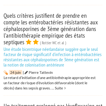
Quels critères justifient de prendre en
compte les entérobactéries résistantes aux
céphalosporines de 3ème génération dans
l’antibiothérapie empirique des états
septiques
( Rottier WC et al )
Une étude bicentrique néerlandaise suggère que le seul
facteur de risque significatif d’infection à entérobactéries
résistantes aux céphalosporines de 3ème génération est
la notion de colonisation antérieure
24 juin
|
Pierre Tattevin
Le retard d’initiation d’une antibiothérapie appropriée est
un facteur de risque d’évolution défavorable (dont le
décès) dans les sepsis graves. …
Suite
Un traitement prolongé par lévofloxacine est