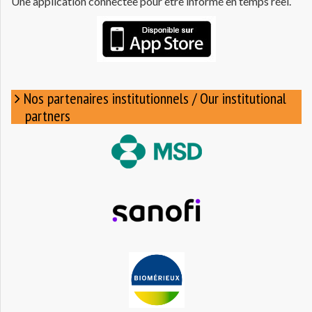
Une application connectée pour être informé en temps réel.
Nos partenaires institutionnels / Our institutional
partners