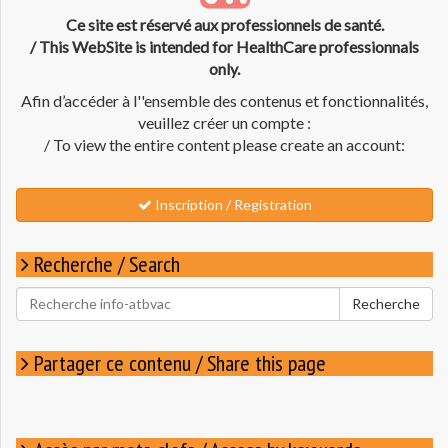
Ce site est réservé aux professionnels de santé.
/ This WebSite is intended for HealthCare professionnals
only.
Afin d’accéder à l''ensemble des contenus et fonctionnalités,
veuillez créer un compte :
/ To view the entire content please create an account:
Inscription / Registration
Recherche / Search
Rechercher
Recherche
pour
:
Partager ce contenu / Share this page