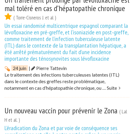
mal toléré en cas d’hépatopathie chronique
( Torre-Cisneros J. et al )
Un essai randomisé multicentrique espagnol comparant la
lévofloxacine en pré-greffe, et l’isoniazide en post-greffe,
comme traitement de l’infection tuberculeuse latente
(ITL) dans le contexte de la transplantation hépatique, a
été arrêté prématurément du fait d’une incidence
importante des ténosynovites sous lévofloxacine
24 juin
|
Pierre Tattevin
Le traitement des infections tuberculeuses latentes (ITL)
dans le contexte des greffes reste problématique,
notamment en cas d’hépatopathie chronique, ou …
Suite
Un nouveau vaccin pour prévenir le Zona
( Lal
H et al. )
L’éradication du Zona et par voie de conséquence ses