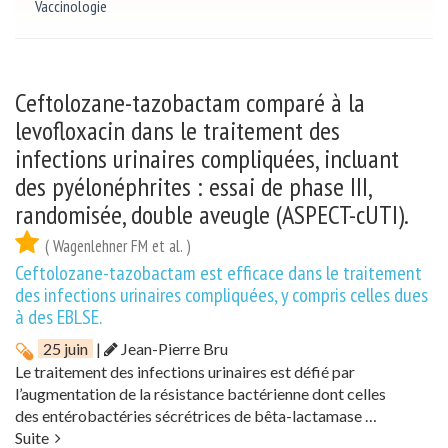
Vaccinologie
Ceftolozane-tazobactam comparé à la
levofloxacin dans le traitement des
infections urinaires compliquées, incluant
des pyélonéphrites : essai de phase III,
randomisée, double aveugle (ASPECT-cUTI).
( Wagenlehner FM et al. )
Ceftolozane-tazobactam est efficace dans le traitement
des infections urinaires compliquées, y compris celles dues
à des EBLSE.
25 juin
|
Jean-Pierre Bru
Le traitement des infections urinaires est défié par
l’augmentation de la résistance bactérienne dont celles
des entérobactéries sécrétrices de bêta-lactamase …
Suite