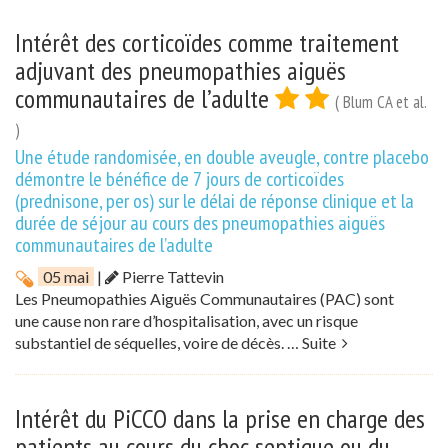
Intérêt des corticoïdes comme traitement
adjuvant des pneumopathies aiguës
communautaires de l’adulte
( Blum CA et al.
)
Une étude randomisée, en double aveugle, contre placebo
démontre le bénéfice de 7 jours de corticoïdes
(prednisone, per os) sur le délai de réponse clinique et la
durée de séjour au cours des pneumopathies aiguës
communautaires de l’adulte
05 mai
|
Pierre Tattevin
Les Pneumopathies Aiguës Communautaires (PAC) sont
une cause non rare d’hospitalisation, avec un risque
substantiel de séquelles, voire de décès. …
Suite
Intérêt du PiCCO dans la prise en charge des
patients au cours du choc septique ou du