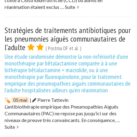
colite à Clostridium difficile (CCD) ou admis en
réanimation étaient exclus …
Suite
Stratégies de traitements antibiotiques pour
les pneumonies aiguës communautaires de
l’adulte
( Postma DF et al. )
Une étude randomisée démontre la non-infériorité d’une
monothérapie par bêtalactamine comparée à à une
bithérapie bêtalactamine + macrolide, ou à une
monothérapie par fluoroquinolone, pour le traitement
empirique des pneumopathies aiguës communautaires de
l’adulte hospitalisées ailleurs qu’en réanimation
05 mai
|
Pierre Tattevin
L’antibiothérapie empirique des Pneumopathies Aiguës
Communautaires (PAC) ne repose pas jusqu’ici sur des
niveaux de preuve très convaincants. En conséquence, …
Suite