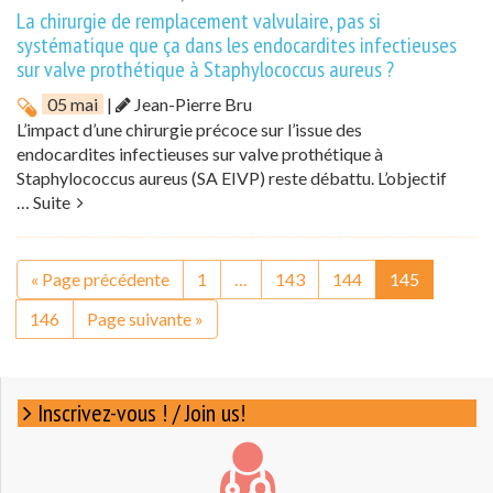
La chirurgie de remplacement valvulaire, pas si
systématique que ça dans les endocardites infectieuses
sur valve prothétique à Staphylococcus aureus ?
05 mai
|
Jean-Pierre Bru
L’impact d’une chirurgie précoce sur l’issue des
endocardites infectieuses sur valve prothétique à
Staphylococcus aureus (SA EIVP) reste débattu. L’objectif
…
Suite
« Page précédente
1
…
143
144
145
146
Page suivante »
Inscrivez-vous ! / Join us!