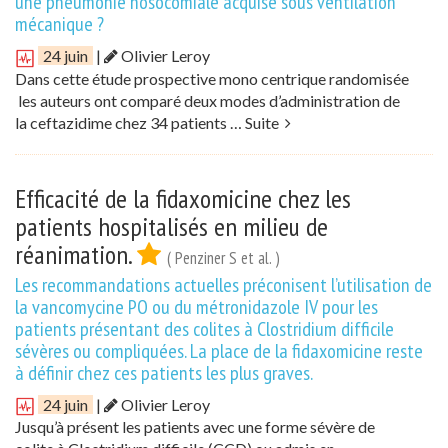
une pneumonie nosocomiale acquise sous ventilation
mécanique ?
24 juin
|
Olivier Leroy
Dans cette étude prospective mono centrique randomisée
les auteurs ont comparé deux modes d’administration de
la ceftazidime chez 34 patients …
Suite
Efficacité de la fidaxomicine chez les
patients hospitalisés en milieu de
réanimation.
( Penziner S et al. )
Les recommandations actuelles préconisent l’utilisation de
la vancomycine PO ou du métronidazole IV pour les
patients présentant des colites à Clostridium difficile
sévères ou compliquées. La place de la fidaxomicine reste
à définir chez ces patients les plus graves.
24 juin
|
Olivier Leroy
Jusqu’à présent les patients avec une forme sévère de